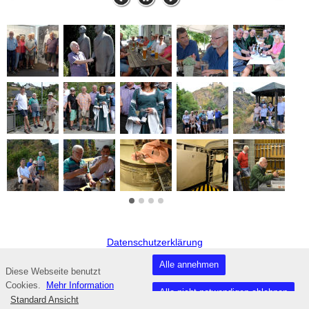
Datenschutzerklärung
powered by Beepworld
Alle annehmen
Diese Webseite benutzt
Fußzeile
Cookies.
Mehr Information
Alle nicht notwendigen ablehnen
Standard Ansicht