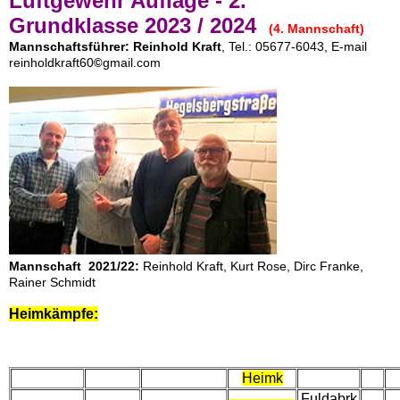
Luftgewehr Auflage - 2.
Grundklasse
2023 / 2024
(4. Mannschaft)
Mannschaftsführer: Reinhold Kraft
, Tel.: 05677-6043, E-mail
reinholdkraft60
gmail.com
©
Mannschaft 2021/22:
Reinhold Kraft, Kurt Rose, Dirc Franke,
Rainer Schmidt
Heimkämpfe:
Heimk
Fuldabrk