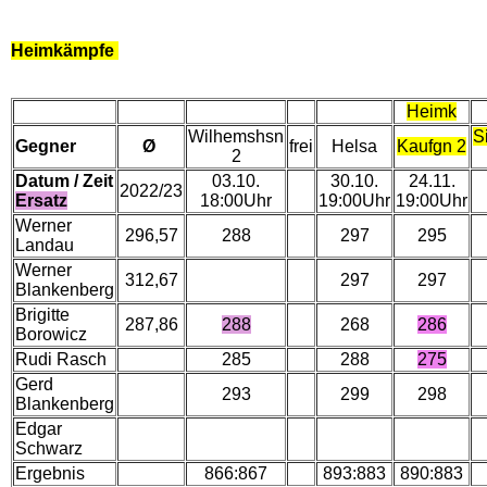
Heimkämpfe
Heimk
Wilhemshsn
S
Gegner
Ø
frei
Helsa
Kaufgn 2
2
Datum / Zeit
03.10.
30.10.
24.11.
2022/23
Ersatz
18:00Uhr
19:00Uhr
19:00Uhr
Werner
296,57
288
297
295
Landau
Werner
312,67
297
297
Blankenberg
Brigitte
287,86
288
268
286
Borowicz
Rudi Rasch
285
288
275
Gerd
293
299
298
Blankenberg
Edgar
Schwarz
Ergebnis
866:867
893:883
890:883