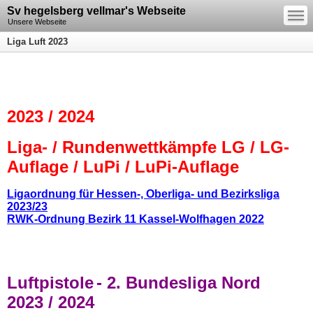
—
Sv hegelsberg vellmar's Webseite
—
—
Unsere Webseite
Liga Luft 2023
2023 / 2024
Liga- / Rundenwettkämpfe LG / LG-
Auflage / LuPi / LuPi-Auflage
Ligaordnung für Hessen-, Oberliga- und Bezirksliga
2023/23
RWK-Ordnung Bezirk 11 Kassel-Wolfhagen 2022
Luftpistole
- 2. Bundesliga Nord
2023 / 2024