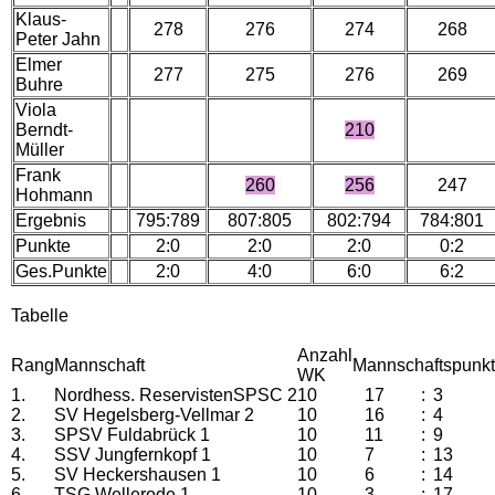
Klaus-
278
276
274
268
Peter Jahn
Elmer
277
275
276
269
Buhre
Viola
Berndt-
210
Müller
Frank
260
256
247
Hohmann
Ergebnis
795:789
807:805
802:794
784:801
Punkte
2:0
2:0
2:0
0:2
Ges.Punkte
2:0
4:0
6:0
6:2
Tabelle
Anzahl
Rang
Mannschaft
Mannschaftspunk
WK
1.
Nordhess. ReservistenSPSC 2
10
17
:
3
2.
SV Hegelsberg-Vellmar 2
10
16
:
4
3.
SPSV Fuldabrück 1
10
11
:
9
4.
SSV Jungfernkopf 1
10
7
:
13
5.
SV Heckershausen 1
10
6
:
14
6.
TSG Wellerode 1
10
3
:
17